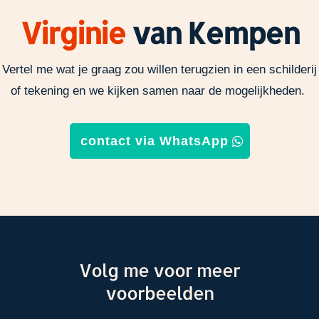
Virginie
van Kempen
Vertel me wat je graag zou willen terugzien
in een schilderij
of tekening en we kijken samen naar de mogelijkheden.
contact via WhatsApp
Volg me voor meer
voorbeelden