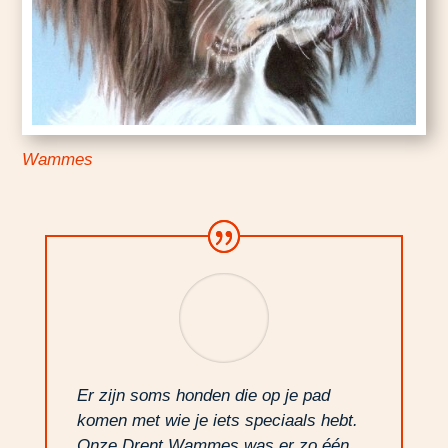
Wammes
Er zijn soms honden die op je pad
komen met wie je iets speciaals hebt.
Onze Drent Wammes was er zo één.