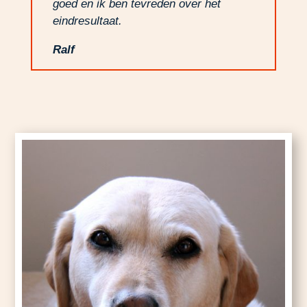
goed en ik ben tevreden over het
eindresultaat.
Ralf