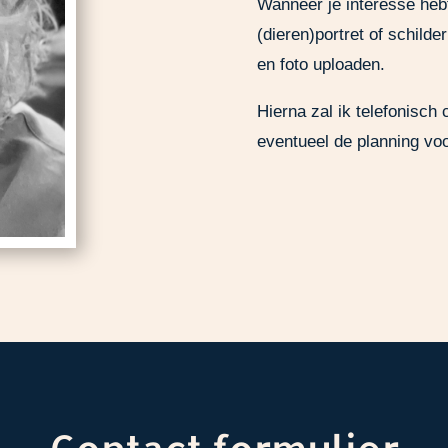
Wanneer je interesse hebt
(dieren)portret of schilde
en foto uploaden.
Hierna zal ik telefonisc
eventueel de planning voo