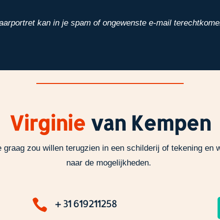
arportret kan in je spam of ongewenste e-mail terechtkome
Virginie
van Kempen
e graag zou willen terugzien
in een schilderij of tekening en
naar de mogelijkheden.

+ 31 619211258