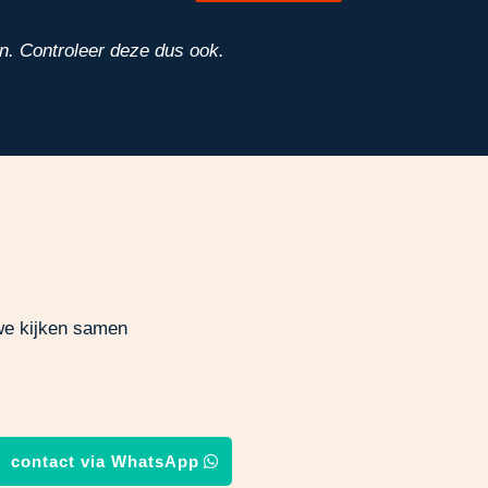
n. Controleer deze dus ook.
 we kijken samen
contact via WhatsApp