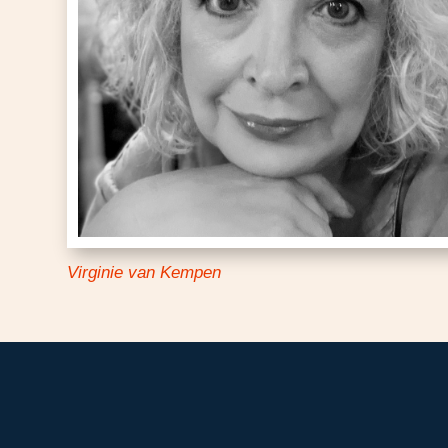
Virginie van Kempen