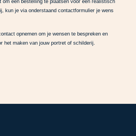
 om een bestelling te plaatsen voor een realistisch
rij, kun je via onderstaand contactformulier je wens
h contact opnemen om je wensen te bespreken en
r het maken van jouw portret of schilderij.