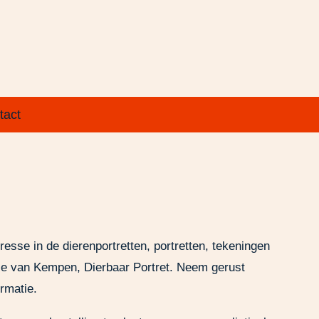
tact
eresse in de dierenportretten, portretten, tekeningen
inie van Kempen, Dierbaar Portret. Neem gerust
rmatie.