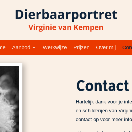
me
Aanbod
Werkwijze
Prijzen
Over mij
Con
Contact
Hartelijk dank voor je int
en schilderijen van Virg
contact op voor meer info