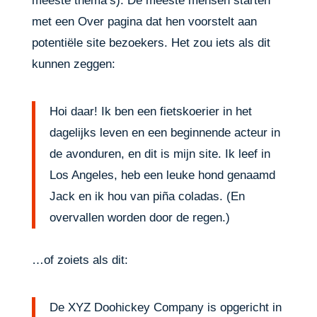
meeste thema’s). De meeste mensen starten
met een Over pagina dat hen voorstelt aan
potentiële site bezoekers. Het zou iets als dit
kunnen zeggen:
Hoi daar! Ik ben een fietskoerier in het
dagelijks leven en een beginnende acteur in
de avonduren, en dit is mijn site. Ik leef in
Los Angeles, heb een leuke hond genaamd
Jack en ik hou van piña coladas. (En
overvallen worden door de regen.)
…of zoiets als dit:
De XYZ Doohickey Company is opgericht in