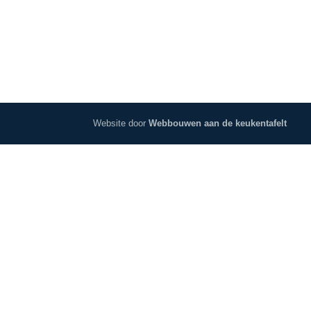
Website door
Webbouwen aan de keukentafelt