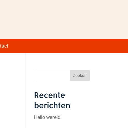
tact
Recente
berichten
Hallo wereld.