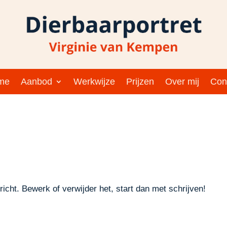
me
Aanbod
Werkwijze
Prijzen
Over mij
Con
icht. Bewerk of verwijder het, start dan met schrijven!