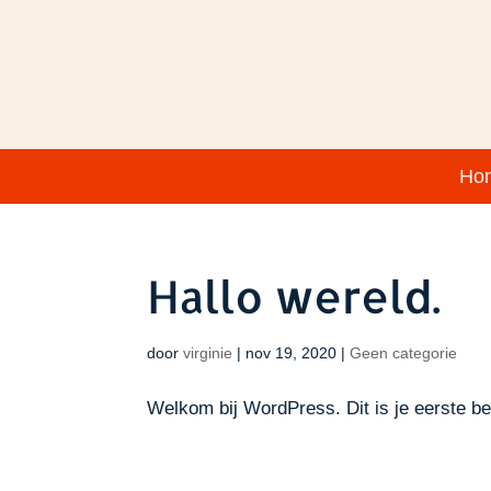
Ho
Hallo wereld.
door
virginie
|
nov 19, 2020
|
Geen categorie
Welkom bij WordPress. Dit is je eerste ber